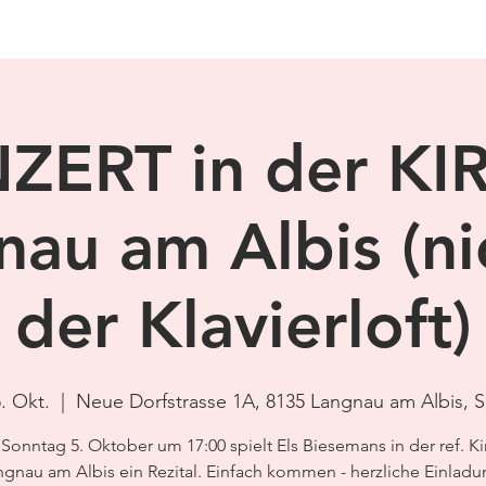
ZERT in der KI
au am Albis (ni
der Klavierloft)
5. Okt.
  |  
Neue Dorfstrasse 1A, 8135 Langnau am Albis, 
Sonntag 5. Oktober um 17:00 spielt Els Biesemans in der ref. Ki
ngnau am Albis ein Rezital. Einfach kommen - herzliche Einladu