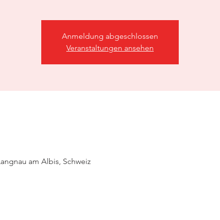
Anmeldung abgeschlossen
Veranstaltungen ansehen
Langnau am Albis, Schweiz